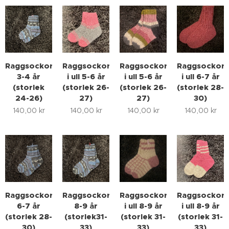
Raggsockor
Raggsockor
Raggsockor
Raggsockor
3-4 år
i ull 5-6 år
i ull 5-6 år
i ull 6-7 år
(storlek
(storlek 26-
(storlek 26-
(storlek 28-
24-26)
27)
27)
30)
140,00
kr
140,00
kr
140,00
kr
140,00
kr
Raggsockor
Raggsockor
Raggsockor
Raggsockor
6-7 år
8-9 år
i ull 8-9 år
i ull 8-9 år
(storlek 28-
(storlek31-
(storlek 31-
(storlek 31-
30)
33)
33)
33)