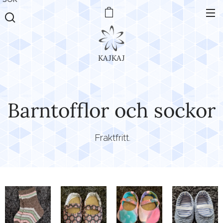
KAJKAJ
Barntofflor och sockor
Fraktfritt.