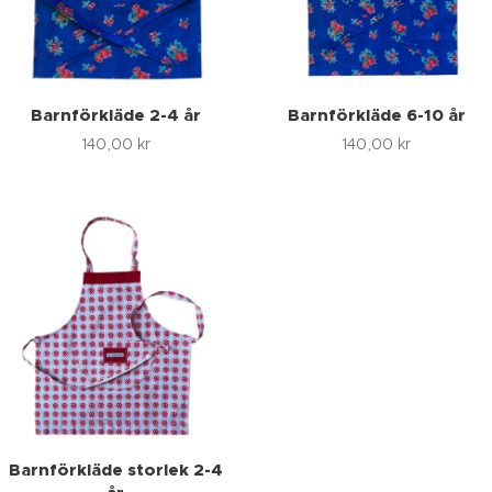
Barnförkläde 2-4 år
Barnförkläde 6-10 år
140,00
kr
140,00
kr
Barnförkläde storlek 2-4