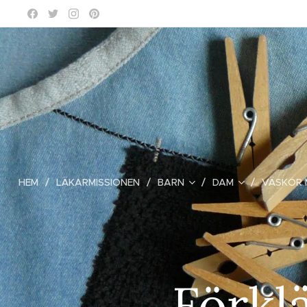
HEM
LÄKARMISSIONEN
BARN
DAM
VÄSKOR
Förkl