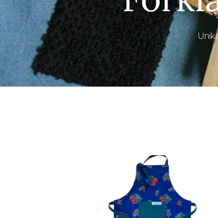
Unika