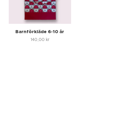
Barnförkläde 6-10 år
140,00
kr