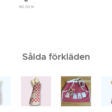
år
140,00
kr
Sålda förkläden