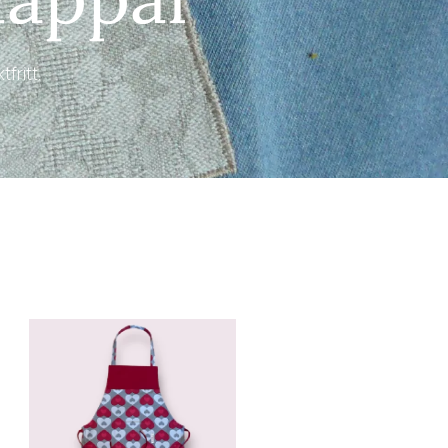
fritt.