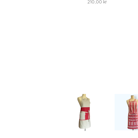
210,00
kr