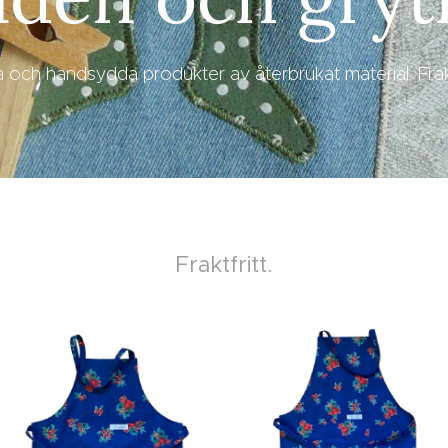
 och handsydda produkter av återbrukat material. Frakt
Fraktfritt.