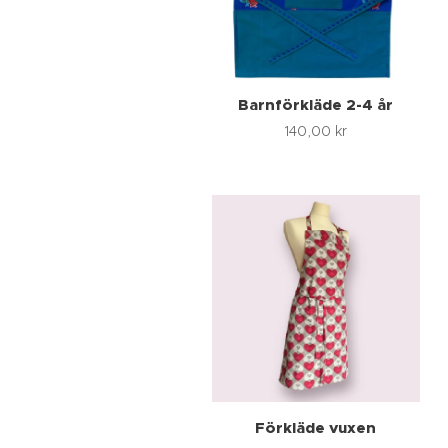
Barnförkläde 2-4 år
140,00
kr
Förkläde vuxen