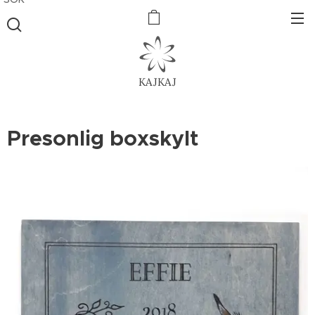
KAJKAJ
Presonlig boxskylt