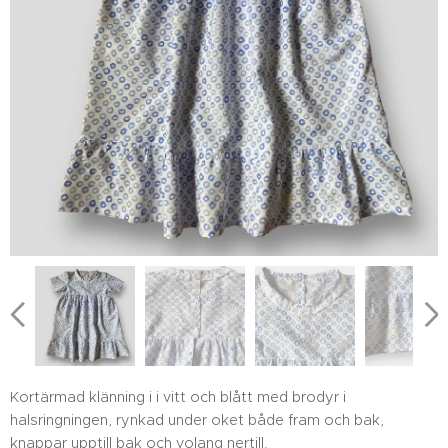
Kortärmad klänning i i vitt och blått med brodyr i
halsringningen, rynkad under oket både fram och bak,
knappar upptill bak och volang nertill.