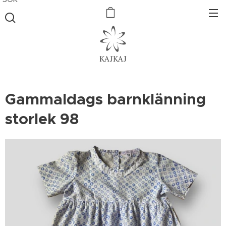
KAJKAJ
Gammaldags barnklänning
storlek 98