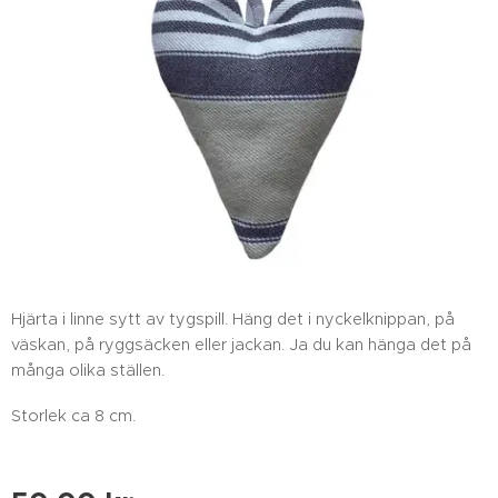
Hjärta i linne sytt av tygspill. Häng det i nyckelknippan, på
väskan, på ryggsäcken eller jackan. Ja du kan hänga det på
många olika ställen.
Storlek ca 8 cm.