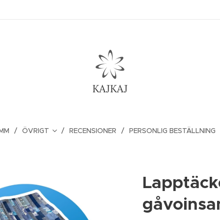
KAJKAJ
 MM
ÖVRIGT
RECENSIONER
PERSONLIG BESTÄLLNING
Lapptäck
gåvoinsa