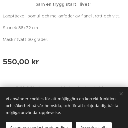
barn en trygg start i livet".
Lapptäcke i bomull och mellanfoder av flanell, rött och vitt.
Storlek 88x72 cm.
Maskintvätt 60 grader.
550,00
kr
© 2019 Birgitte Holmqvist, Knivsta. Alla rättigheter
reserverade. kajkajtextil@gmail.com
Vi använder cookies för att möjliggöra en korrekt funktion
Cookies
och säkerhet på vår hemsida, och för att erbjuda dig bästa
möjliga användarupplevelse.
Lägg i kundvagnen
Acceptera endast nödvändiga
Acceptera alla