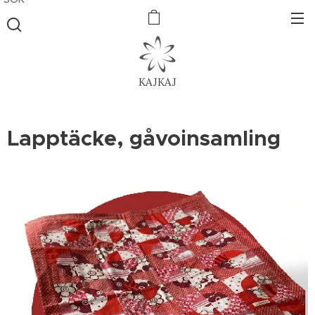
KAJKAJ
Lapptäcke, gåvoinsamling