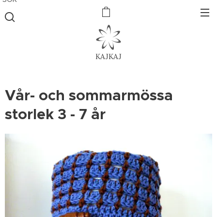
KAJKAJ
Vår- och sommarmössa
storlek 3 - 7 år