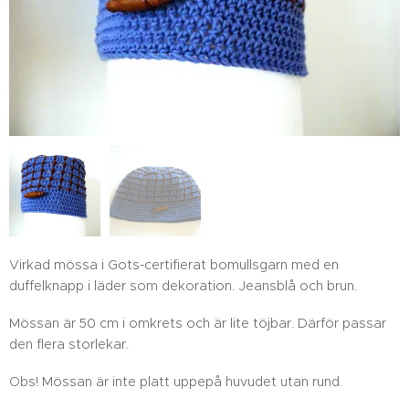
Virkad mössa i Gots-certifierat bomullsgarn med en
duffelknapp i läder som dekoration. Jeansblå och brun.
Mössan är 50 cm i omkrets och är lite töjbar. Därför passar
den flera storlekar.
Obs! Mössan är inte platt uppepå huvudet utan rund.