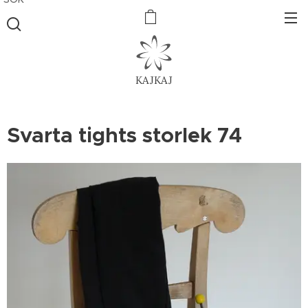
KAJKAJ
Svarta tights storlek 74