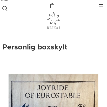
KAJKAJ
Personlig boxskylt