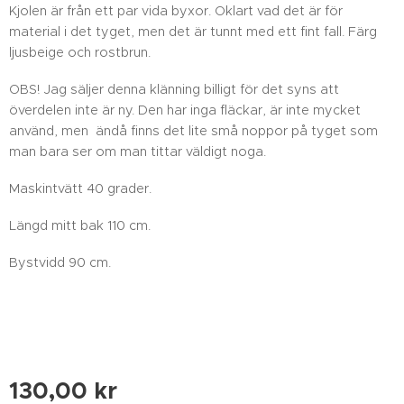
Kjolen är från ett par vida byxor. Oklart vad det är för
material i det tyget, men det är tunnt med ett fint fall. Färg
ljusbeige och rostbrun.
OBS! Jag säljer denna klänning billigt för det syns att
överdelen inte är ny. Den har inga fläckar, är inte mycket
använd, men ändå finns det lite små noppor på tyget som
man bara ser om man tittar väldigt noga.
Maskintvätt 40 grader.
Längd mitt bak 110 cm.
Bystvidd 90 cm.
130,00
kr