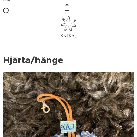
KAJKAJ
Hjärta/hänge