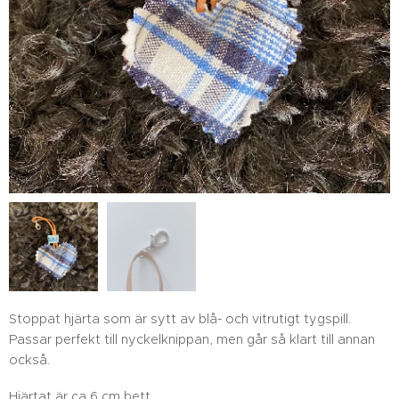
Stoppat hjärta som är sytt av blå- och vitrutigt tygspill.
Passar perfekt till nyckelknippan, men går så klart till annan
också.
Hjärtat är ca 6 cm bett.