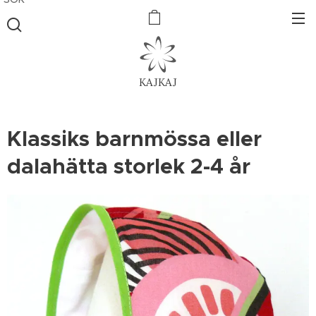
KAJKAJ
Klassiks barnmössa eller
dalahätta storlek 2-4 år