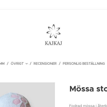
KAJKAJ
 MM
ÖVRIGT
RECENSIONER
PERSONLIG BESTÄLLNING
Mössa sto
Fodrad mössa i återb