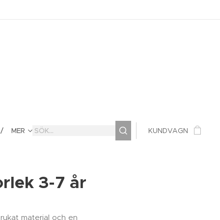
MER
KUNDVAGN
rlek 3-7 år
rukat material och en