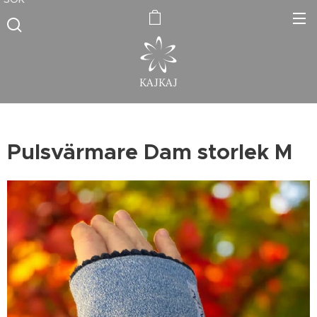
KAJKAJ
Pulsvärmare Dam storlek M